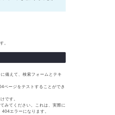
ます。
合に備えて、検索フォームとテキ
404ページをテストすることができ
だけです。
なものを試してみてください。これは、実際に
り、404エラーになります。