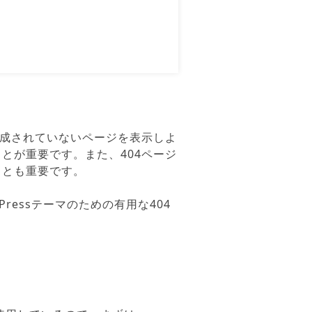
作成されていないページを表示しよ
とが重要です。また、404ページ
ことも重要です。
ressテーマのための有用な404