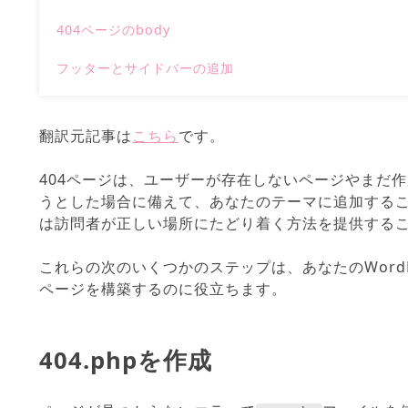
404ページのbody
フッターとサイドバーの追加
翻訳元記事は
こちら
です。
404ページは、ユーザーが存在しないページやまだ
うとした場合に備えて、あなたのテーマに追加するこ
は訪問者が正しい場所にたどり着く方法を提供する
これらの次のいくつかのステップは、あなたのWordP
ページを構築するのに役立ちます。
404.phpを作成