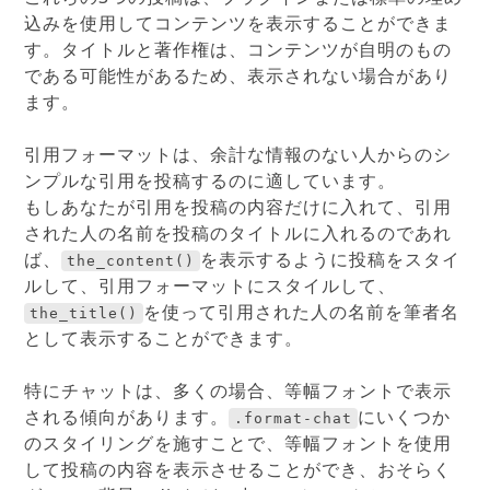
込みを使用してコンテンツを表示することができま
す。タイトルと著作権は、コンテンツが自明のもの
である可能性があるため、表示されない場合があり
ます。
引用フォーマットは、余計な情報のない人からのシ
ンプルな引用を投稿するのに適しています。
もしあなたが引用を投稿の内容だけに入れて、引用
された人の名前を投稿のタイトルに入れるのであれ
ば、
を表示するように投稿をスタイ
the_content()
ルして、引用フォーマットにスタイルして、
を使って引用された人の名前を筆者名
the_title()
として表示することができます。
特にチャットは、多くの場合、等幅フォントで表示
される傾向があります。
にいくつか
.format-chat
のスタイリングを施すことで、等幅フォントを使用
して投稿の内容を表示させることができ、おそらく