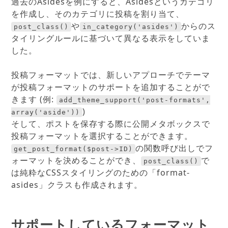
過去のAsidesを例にすると、Asidesというカテゴリ
を作成し、そのカテゴリに投稿を割り当て、
や
からのス
post_class()
in_category('asides')
タイリングルールに基づいて異なる表示をしていま
した。
投稿フォーマットでは、新しいアプローチでテーマ
が投稿フォーマットのサポートを追加することがで
きます (例:
add_theme_support('post-formats',
)
array('aside'))
そして、ポストを保存する際に公開メタボックスで
投稿フォーマットを選択することができます。
の関数呼び出しでフ
get_post_format($post->ID)
ォーマットを決めることができ、
で
post_class()
は純粋なCSSスタイリングのための「format-
asides」クラスも作成されます。
サポートしているフォーマット