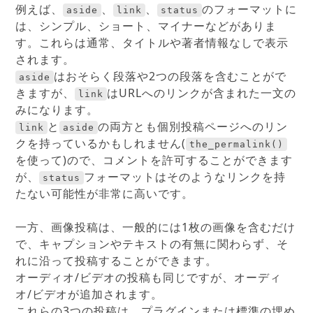
例えば、
、
、
のフォーマットに
aside
link
status
は、シンプル、ショート、マイナーなどがありま
す。これらは通常、タイトルや著者情報なしで表示
されます。
はおそらく段落や2つの段落を含むことがで
aside
きますが、
はURLへのリンクが含まれた一文の
link
みになります。
と
の両方とも個別投稿ページへのリン
link
aside
クを持っているかもしれません(
the_permalink()
を使って)ので、コメントを許可することができます
が、
フォーマットはそのようなリンクを持
status
たない可能性が非常に高いです。
一方、画像投稿は、一般的には1枚の画像を含むだけ
で、キャプションやテキストの有無に関わらず、そ
れに沿って投稿することができます。
オーディオ/ビデオの投稿も同じですが、オーディ
オ/ビデオが追加されます。
これらの3つの投稿は、プラグインまたは標準の埋め