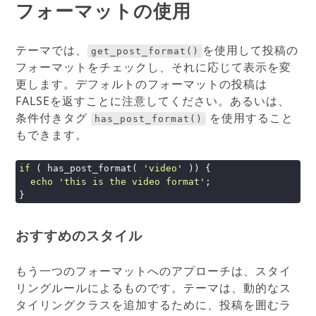
フォーマットの使用
テーマでは、
を使用して投稿の
get_post_format()
フォーマットをチェックし、それに応じて表示を変
更します。デフォルトのフォーマットの投稿は
FALSEを返すことに注意してください。あるいは、
条件付きタグ
を使用すること
has_post_format()
もできます。
if
 ( has_post_format( 
'video'
 )) {

echo
'this is the video format'
;

}
おすすめのスタイル
もう一つのフォーマットへのアプローチは、スタイ
リングルールによるものです。テーマは、動的なス
タイリングクラスを追加するために、投稿を囲むラ