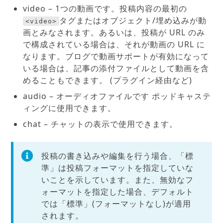
video – 1つの動画です。投稿内容の最初の
タグまたはオブジェクト/埋め込みが動
<video>
画とみなされます。あるいは、投稿が URL のみ
で構成されている場合は、それが動画の URL に
なります。ブログで動画サポートが有効になって
いる場合は、記事の添付ファイルとして動画を含
めることもできます。 (プラグイン経由など)
audio – オーディオファイルです ポッドキャステ
ィングに使用できます。
chat – チャットの表示で使用できます。
投稿の書き込みや編集を行う場合、「標
準」は投稿フォーマットを指定していな
いことを示しています。また、無効なフ
ォーマットを指定した場合、デフォルト
では「標準」(フォーマットなし)が適用
されます。