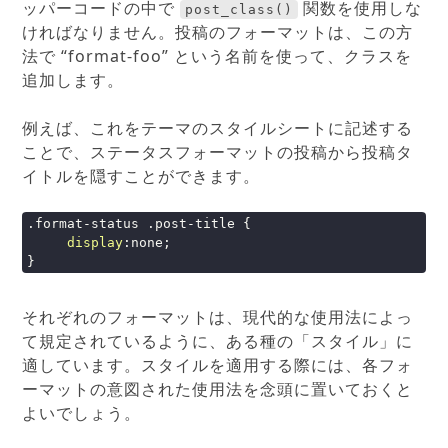
ッパーコードの中で
関数を使用しな
post_class()
ければなりません。投稿のフォーマットは、この方
法で “format-foo” という名前を使って、クラスを
追加します。
例えば、これをテーマのスタイルシートに記述する
ことで、ステータスフォーマットの投稿から投稿タ
イトルを隠すことができます。
.format-status
.post-title
 {

display
:none;

}
それぞれのフォーマットは、現代的な使用法によっ
て規定されているように、ある種の「スタイル」に
適しています。スタイルを適用する際には、各フォ
ーマットの意図された使用法を念頭に置いておくと
よいでしょう。