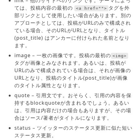
link – 他のサイトへのリンクです。テーマによっ
ては、投稿内容の最初の
タグを外
<a href="">
部リンクとして使用したい場合があります。別の
アプローチとしては、投稿がURLのみで構成され
ている場合、そのURLがURLとなり、タイトル
(post_title) はアンカーに付けられた名前となり
ます。
image – 一枚の画像です。投稿の最初の
<img>
タグが画像とみなされます。あるいは、投稿が
URLのみで構成されている場合は、それが画像の
URLとなり、投稿のタイトル(post_title)が画像
のタイトル属性となります。
quote – 引用文です。おそらく、引用の内容を保
持するblockquoteが含まれるでしょう。あるい
は、引用は内容だけの場合もありますが、その場
合はソース/著者がタイトルになります。
status – ツイッターのステータス更新に似た短い
ステータス更新。